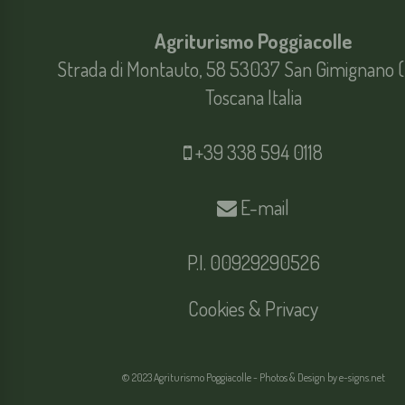
Agriturismo Poggiacolle
Strada di Montauto, 58 53037 San Gimignano (
Toscana Italia
+39 338 594 0118
E-mail
P.I. 00929290526
Cookies & Privacy
© 2023 Agriturismo Poggiacolle - Photos & Design by
e-signs.net