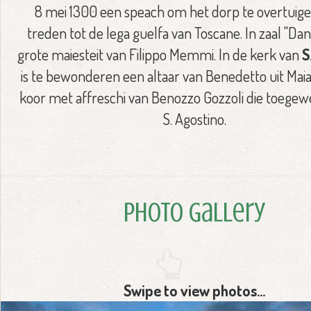
8 mei 1300 een speach om het dorp te overtuige
treden tot de lega guelfa van Toscane. In zaal "Dan
grote maiesteit van Filippo Memmi. In de kerk van
S
is te bewonderen een altaar van Benedetto uit Mai
koor met affreschi van Benozzo Gozzoli die toegewe
S. Agostino.
Photo Gallery
Swipe to view photos...