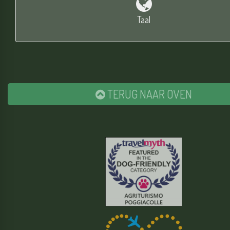
Taal
TERUG NAAR
OVEN