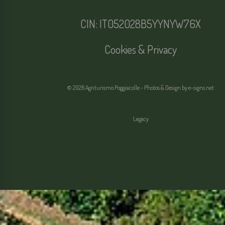
CIN: IT052028B5YYNYW76X
Cookies & Privacy
© 2026 Agriturismo Poggiacolle - Photos & Design by
e-signs.net
Legacy