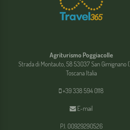
Agriturismo Poggiacolle
Strada di Montauto, 58 53037 San Gimignano (
Toscana Italia
+39 338 594 0118
E-mail
P.I. 00929290526