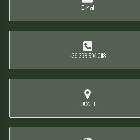
E-Mail
+39 338 594 0118
LOCATIE