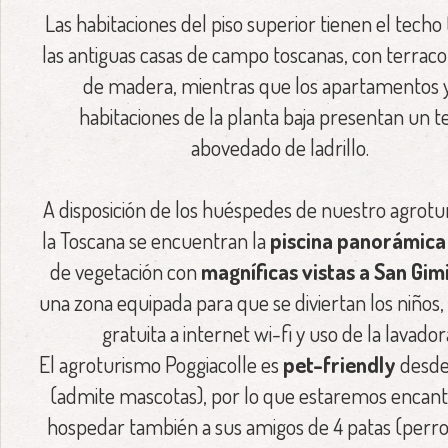
Las habitaciones del piso superior tienen el techo 
las antiguas casas de campo toscanas, con terracot
de madera, mientras que los apartamentos y
habitaciones de la planta baja presentan un 
abovedado de ladrillo.
A disposición de los huéspedes de nuestro agrot
la Toscana se encuentran la
piscina panorámica
de vegetación con
magníficas vistas a San Gi
una zona equipada para que se diviertan los niños,
gratuita a internet wi-fi y uso de la lavador
El agroturismo Poggiacolle es
pet-friendly
desde
(admite mascotas), por lo que estaremos encan
hospedar también a sus amigos de 4 patas (perros