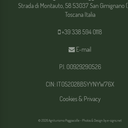
Strada di Montauto, 58 53037 San Gimignano (
Toscana Italia
+39 338 594 0118
E-mail
P.I. 00929290526
CIN: IT052028B5YYNYW76X
Cookies & Privacy
© 2026 Agriturismo Poggiacolle - Photos & Design by
e-signs.net