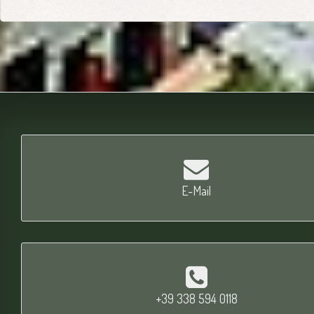
E-Mail
+39 338 594 0118