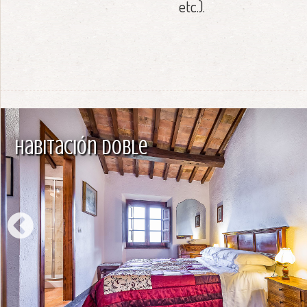
etc.).
Habitación Doble