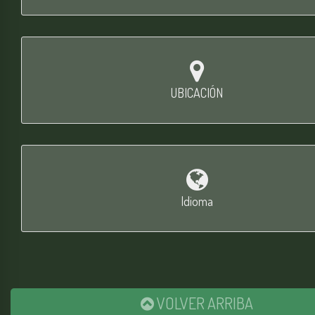
UBICACIÓN
Idioma
VOLVER ARRIBA