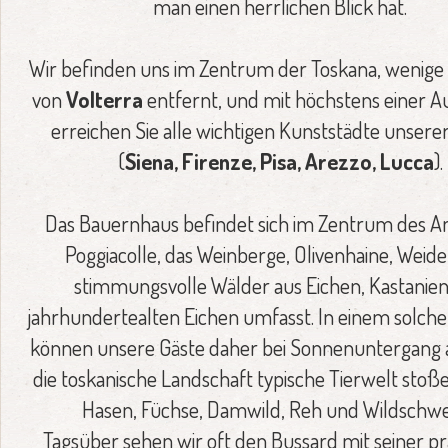
man einen herrlichen Blick hat.
Wir befinden uns im Zentrum der Toskana, wenige
von
Volterra
entfernt, und mit höchstens einer 
erreichen Sie alle wichtigen Kunststädte unsere
(
Siena, Firenze, Pisa, Arezzo, Lucca
).
Das Bauernhaus befindet sich im Zentrum des 
Poggiacolle, das Weinberge, Olivenhaine, Weid
stimmungsvolle Wälder aus Eichen, Kastanie
jahrhundertealten Eichen umfasst. In einem solche
können unsere Gäste daher bei Sonnenuntergang a
die toskanische Landschaft typische Tierwelt stoße
Hasen, Füchse, Damwild, Reh und Wildschwe
Tagsüber sehen wir oft den Bussard mit seiner p