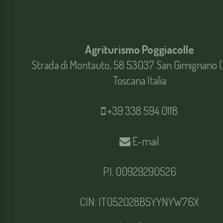
Agriturismo Poggiacolle
Strada di Montauto, 58 53037 San Gimignano (
Toscana Italia
+39 338 594 0118
E-mail
P.I. 00929290526
CIN: IT052028B5YYNYW76X